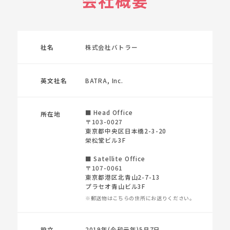
会社概要
社名
株式会社バトラー
英文社名
BATRA, Inc.
■ Head Office
所在地
〒103-0027
東京都中央区日本橋2-3-20
栄松堂ビル3F
■ Satellite Office
〒107-0061
東京都港区北青山2-7-13
プラセオ青山ビル3F
※郵送物はこちらの住所にお送りください。
設立
2019年(令和元年)5月7日