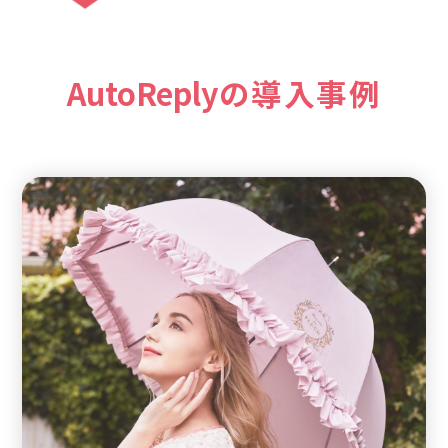
AutoReply
の導入事例