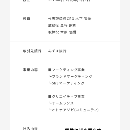
役員
代表取締役CEO 木下 賢治
取締役 金谷 麻喜
取締役 木原 優樹
取引先銀行
みずほ銀行
事業内容
■マーケティング事業
┗ブランドマーケティング
┗SNSマーケティング
■クリエイティブ事業
┗チームランス
┗オトナアソビ(コミュニティ)
社名由来