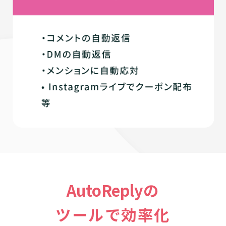
AutoReply
の
ツールで効率化