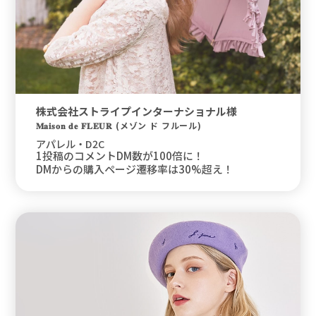
株式会社ストライプインターナショナル様
𝐌𝐚𝐢𝐬𝐨𝐧 𝐝𝐞 𝐅𝐋𝐄𝐔𝐑 (メゾン ド フルール)
アパレル・D2C
1投稿のコメントDM数が100倍に！
DMからの購入ページ遷移率は30%超え！